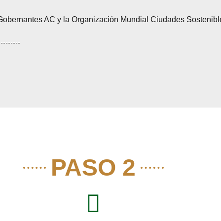
s Gobernantes AC y la Organización Mundial Ciudades Sostenibl
PASO 2