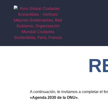
R
A continuación, te invitamos a completar el fo
«Agenda 2030 de la ONU».