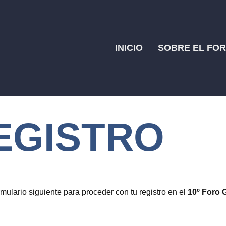
INICIO
SOBRE EL FO
EGISTRO
rmulario siguiente para proceder con tu registro en el
10
º Foro 