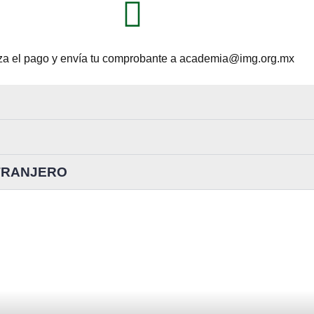
za el pago y envía tu comprobante a academia@img.org.mx
XTRANJERO