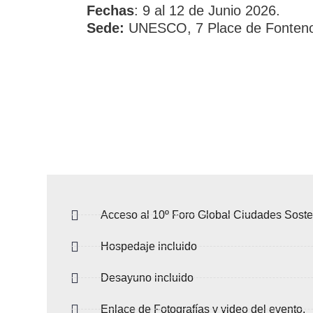
Fechas
: 9 al 12 de Junio 2026.
Sede:
UNESCO, 7 Place de Fontenoy
Acceso al 10º Foro Global Ciudades Soste
Hospedaje incluido
Desayuno incluido
Enlace de Fotografías y video del evento.