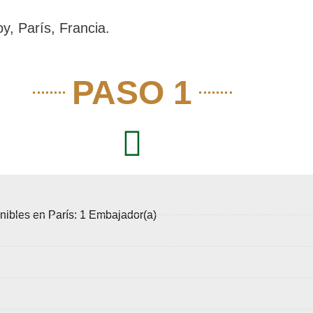
, París, Francia.
PASO 1
nibles en París: 1 Embajador(a)