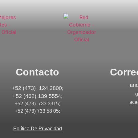
Contacto
Corre
an
+52 (473) 124 2800;
g
+52 (462) 139 5554;
aca
+52 (473) 733 3315;
+52 (473) 733 58 05;
Política De Privacidad