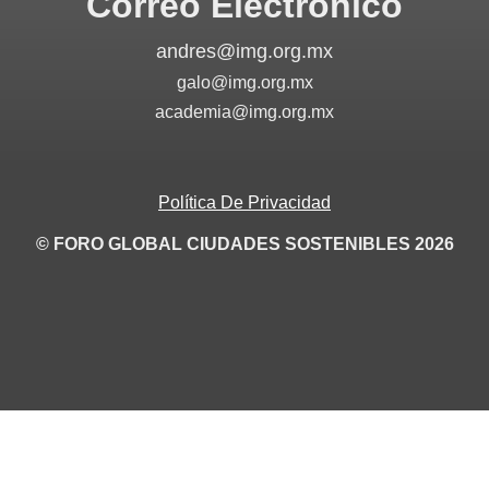
Correo Electrónico
andres@img.org.mx
galo@img.org.mx
academia@img.org.mx
Política De Privacidad
© FORO GLOBAL CIUDADES SOSTENIBLES 2026