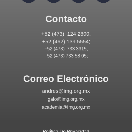
Contacto
+52 (473) 124 2800;
+52 (462) 139 5554;
+52 (473) 733 3315;
+52 (473) 733 58 05;
Correo Electrónico
andres@img.org.mx
galo@img.org.mx
academia@img.org.mx
Política De Privacidad