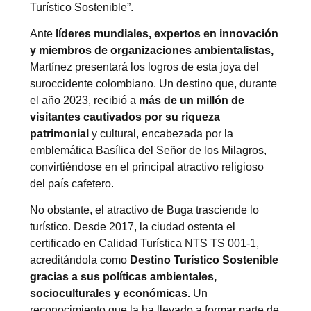
Turístico Sostenible”.
Ante
líderes mundiales, expertos en innovación
y miembros de organizaciones ambientalistas,
Martínez presentará los logros de esta joya del
suroccidente colombiano. Un destino que, durante
el año 2023, recibió a
más de un millón de
visitantes cautivados por su riqueza
patrimonial
y cultural, encabezada por la
emblemática Basílica del Señor de los Milagros,
convirtiéndose en el principal atractivo religioso
del país cafetero.
No obstante, el atractivo de Buga trasciende lo
turístico. Desde 2017, la ciudad ostenta el
certificado en Calidad Turística NTS TS 001-1,
acreditándola como
Destino Turístico Sostenible
gracias a sus políticas ambientales,
socioculturales y económicas.
Un
reconocimiento que la ha llevado a formar parte de